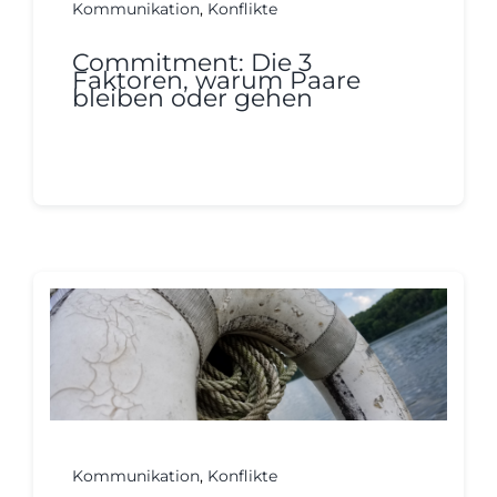
Kommunikation
,
Konflikte
Commitment: Die 3
Faktoren, warum Paare
bleiben oder gehen
Continue reading
Kommunikation
,
Konflikte