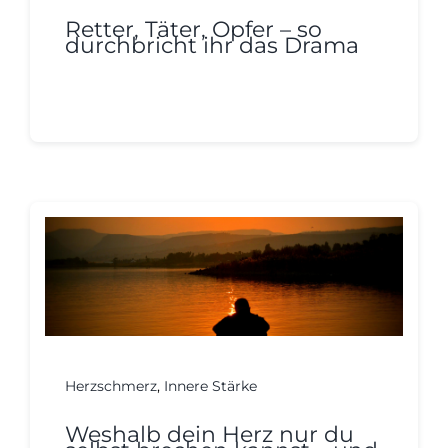
Retter, Täter, Opfer – so
durchbricht ihr das Drama
Continue reading
Herzschmerz
,
Innere Stärke
Weshalb dein Herz nur du