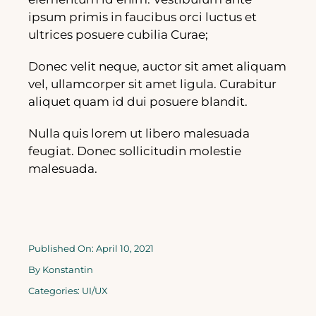
ipsum primis in faucibus orci luctus et
ultrices posuere cubilia Curae;
Donec velit neque, auctor sit amet aliquam
vel, ullamcorper sit amet ligula. Curabitur
aliquet quam id dui posuere blandit.
Nulla quis lorem ut libero malesuada
feugiat. Donec sollicitudin molestie
malesuada.
Published On: April 10, 2021
By
Konstantin
Categories:
UI/UX