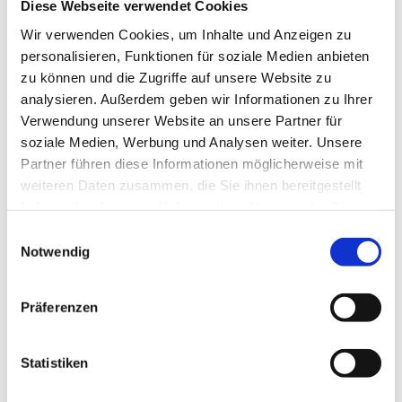
Diese Webseite verwendet Cookies
Avada Bakery Prebuilt Website
Wir verwenden Cookies, um Inhalte und Anzeigen zu
UI/UX
personalisieren, Funktionen für soziale Medien anbieten
zu können und die Zugriffe auf unsere Website zu
analysieren. Außerdem geben wir Informationen zu Ihrer
Verwendung unserer Website an unsere Partner für
soziale Medien, Werbung und Analysen weiter. Unsere
Partner führen diese Informationen möglicherweise mit
weiteren Daten zusammen, die Sie ihnen bereitgestellt
haben oder die sie im Rahmen Ihrer Nutzung der Dienste
gesammelt haben.
Einwilligungsauswahl
Notwendig
Avada Accountant Prebuilt Website
Präferenzen
UI/UX
Statistiken